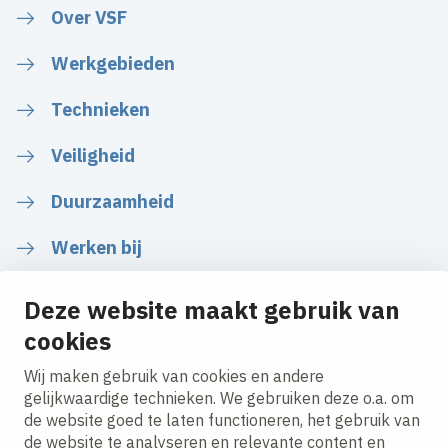
Over VSF
Werkgebieden
Technieken
Veiligheid
Duurzaamheid
Werken bij
Deze website maakt gebruik van
cookies
Volg ons
Wij maken gebruik van cookies en andere
gelijkwaardige technieken. We gebruiken deze o.a. om
de website goed te laten functioneren, het gebruik van
LinkedIn
Instagram
Facebook
Twitter
YouTube
de website te analyseren en relevante content en