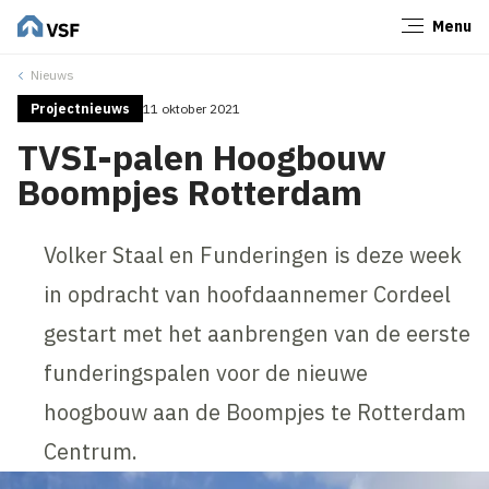
Menu
Sluiten
Nieuws
Projectnieuws
11 oktober 2021
TVSI-palen Hoogbouw
Boompjes Rotterdam
Volker Staal en Funderingen is deze week
in opdracht van hoofdaannemer Cordeel
gestart met het aanbrengen van de eerste
funderingspalen voor de nieuwe
hoogbouw aan de Boompjes te Rotterdam
Centrum.