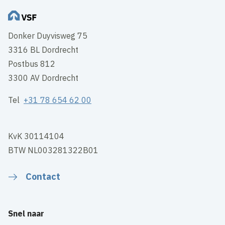
Donker Duyvisweg 75
3316 BL Dordrecht
Postbus 812
3300 AV Dordrecht
Tel
+31 78 654 62 00
KvK 30114104
BTW NL003281322B01
Contact
Snel naar