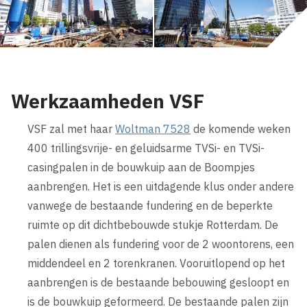
Werkzaamheden VSF
VSF zal met haar
Woltman 7528
de komende weken
400 trillingsvrije- en geluidsarme TVSi- en TVSi-
casingpalen in de bouwkuip aan de Boompjes
aanbrengen. Het is een uitdagende klus onder andere
vanwege de bestaande fundering en de beperkte
ruimte op dit dichtbebouwde stukje Rotterdam. De
palen dienen als fundering voor de 2 woontorens, een
middendeel en 2 torenkranen. Vooruitlopend op het
aanbrengen is de bestaande bebouwing gesloopt en
is de bouwkuip geformeerd. De bestaande palen zijn