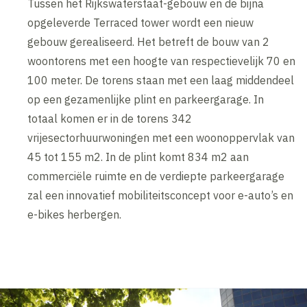
Tussen het Rijkswaterstaat-gebouw en de bijna
opgeleverde Terraced tower wordt een nieuw
gebouw gerealiseerd. Het betreft de bouw van 2
woontorens met een hoogte van respectievelijk 70 en
100 meter. De torens staan met een laag middendeel
op een gezamenlijke plint en parkeergarage. In
totaal komen er in de torens 342
vrijesectorhuurwoningen met een woonoppervlak van
45 tot 155 m2. In de plint komt 834 m2 aan
commerciële ruimte en de verdiepte parkeergarage
zal een innovatief mobiliteitsconcept voor e-auto’s en
e-bikes herbergen.