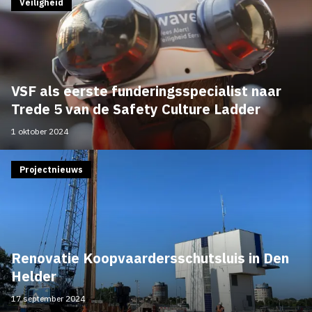
Veiligheid
VSF als eerste funderingsspecialist naar
Trede 5 van de Safety Culture Ladder
1 oktober 2024
Projectnieuws
Renovatie Koopvaardersschutsluis in Den
Helder
17 september 2024