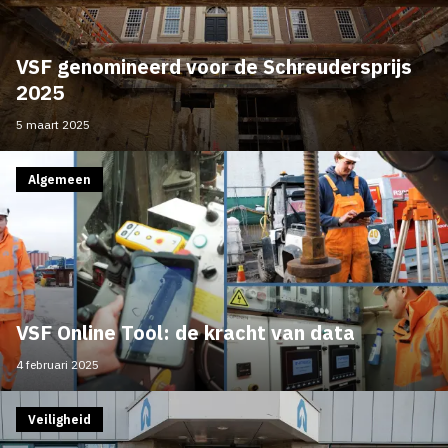
VSF genomineerd voor de Schreudersprijs
2025
5 maart 2025
Algemeen
VSF Online Tool: de kracht van data
4 februari 2025
Veiligheid