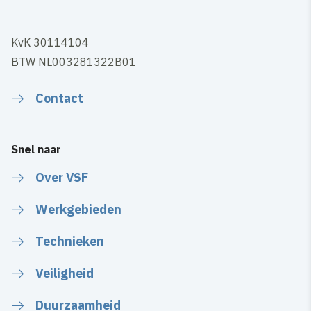
KvK 30114104
BTW NL003281322B01
Contact
Snel naar
Over VSF
Werkgebieden
Technieken
Veiligheid
Duurzaamheid