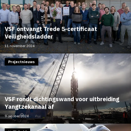
VSF ontvangt Trede 5-certificaat
Veiligheidsladder
11 november 2024
Projectnieuws
VSF rondt dichtingswand voor uitbreiding
Yangtzekanaal af
9 oktober 2024