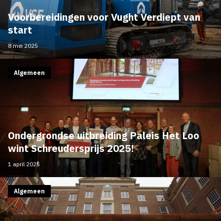
Voorbereidingen voor Vught Verdiept van
start
8 mei 2025
Algemeen
Ondergrondse uitbreiding Paleis Het Loo
wint Schreudersprijs 2025!
1 april 2025
Algemeen