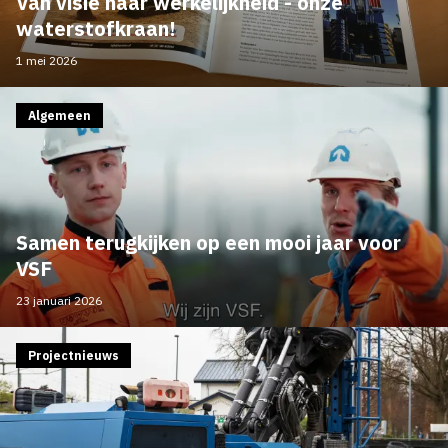
Van visie naar werkelijkheid - onze
waterstofkraan!
1 mei 2026
Algemeen
Samen terugkijken op een mooi jaar voor
VSF
23 januari 2026
Projectnieuws