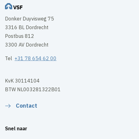
Donker Duyvisweg 75
3316 BL Dordrecht
Postbus 812
3300 AV Dordrecht
Tel
+31 78 654 62 00
KvK 30114104
BTW NL003281322B01
Contact
Snel naar