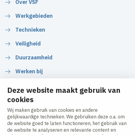
Over VSF
Werkgebieden
Technieken
Veiligheid
Duurzaamheid
Werken bij
Deze website maakt gebruik van
cookies
Volg ons
Wij maken gebruik van cookies en andere
gelijkwaardige technieken. We gebruiken deze o.a. om
de website goed te laten functioneren, het gebruik van
LinkedIn
Instagram
Facebook
Twitter
YouTube
de website te analyseren en relevante content en