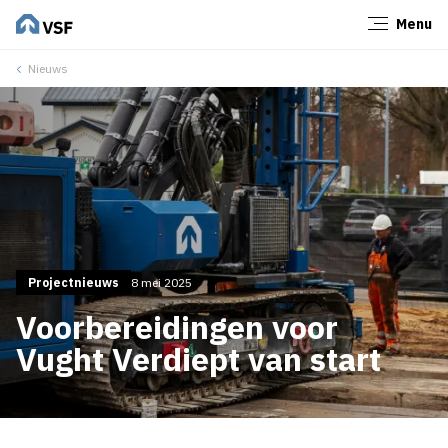
Menu
Sluiten
Nieuws
Projectnieuws
8 mei 2025
Voorbereidingen voor
Vught Verdiept van start