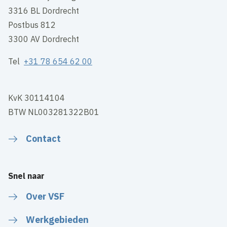
3316 BL Dordrecht
Postbus 812
3300 AV Dordrecht
Tel
+31 78 654 62 00
KvK 30114104
BTW NL003281322B01
Contact
Snel naar
Over VSF
Werkgebieden