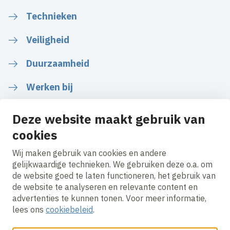
Technieken
Veiligheid
Duurzaamheid
Werken bij
Deze website maakt gebruik van
cookies
Volg ons
Wij maken gebruik van cookies en andere
gelijkwaardige technieken. We gebruiken deze o.a. om
de website goed te laten functioneren, het gebruik van
LinkedIn
Instagram
Facebook
Twitter
YouTube
de website te analyseren en relevante content en
advertenties te kunnen tonen. Voor meer informatie,
lees ons
cookiebeleid
.