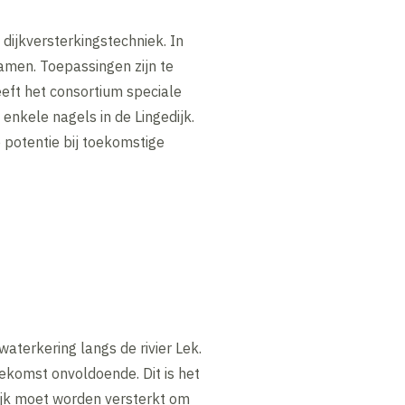
dijkversterkingstechniek. In
hamen. Toepassingen zijn te
eeft het consortium speciale
nkele nagels in de Lingedijk.
e potentie bij toekomstige
aterkering langs de rivier Lek.
oekomst onvoldoende. Dit is het
dijk moet worden versterkt om