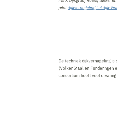
Foto: Dijkgraaf Roelof Bleker en
pilot
dijkvernageling Lekdijk-Vi
De techniek dijkvernageling is
(Volker Staal en Funderingen e
consortium heeft veel ervaring