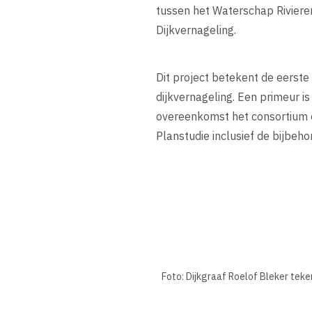
tussen het Waterschap Riviere
Dijkvernageling.
Dit project betekent de eerste 
dijkvernageling. Een primeur i
overeenkomst het consortium o
Planstudie inclusief de bijbe
Foto: Dijkgraaf Roelof Bleker te