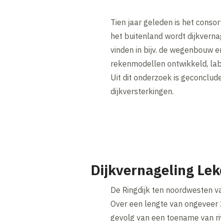
Tien jaar geleden is het conso
het buitenland wordt dijkverna
vinden in bijv. de wegenbouw e
rekenmodellen ontwikkeld, lab
Uit dit onderzoek is geconclud
dijkversterkingen.
Dijkvernageling Lek
De Ringdijk ten noordwesten va
Over een lengte van ongeveer 2
gevolg van een toename van riv