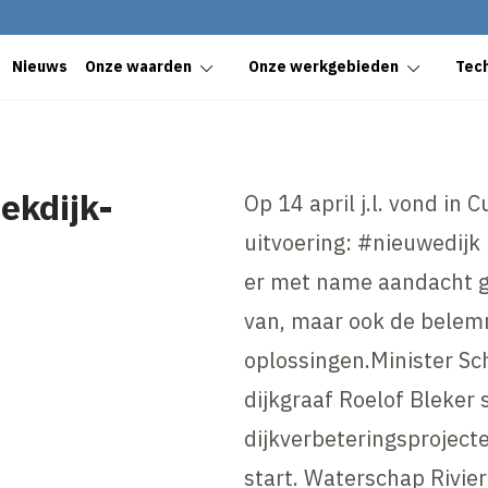
Nieuws
Onze waarden
Onze werkgebieden
Tec
Lekdijk-
Op 14 april j.l. vond in
uitvoering: #nieuwedijk
er met name aandacht g
van, maar ook de belem
oplossingen.Minister Sc
dijkgraaf Roelof Bleker
dijkverbeteringsprojecte
start. Waterschap Rivie