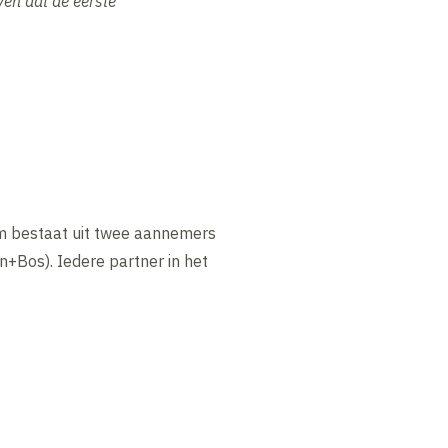
ven dat de eerste
ium bestaat uit twee aannemers
n+Bos). Iedere partner in het