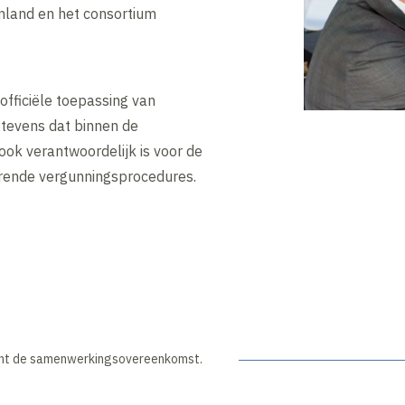
nland en het consortium
officiële toepassing van
s tevens dat binnen de
ok verantwoordelijk is voor de
horende vergunningsprocedures.
kent de samenwerkingsovereenkomst.