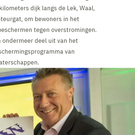
kilometers dijk langs de Lek, Waal,
Steurgat, om bewoners in het
 beschermen tegen overstromingen.
 ondermeer deel uit van het
eschermingsprogramma van
waterschappen.