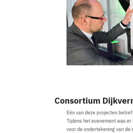
Consortium Dijkver
Eén van deze projecten betreft 
Tijdens het evenement was er
voor de ondertekening van d