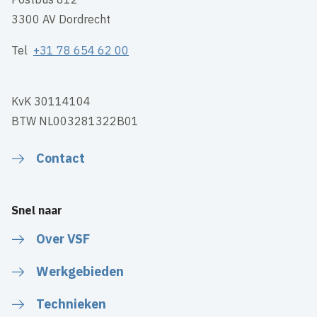
3300 AV Dordrecht
Tel
+31 78 654 62 00
KvK 30114104
BTW NL003281322B01
Contact
Snel naar
Over VSF
Werkgebieden
Technieken