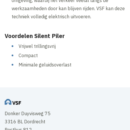
omgeving, waarbij het verkeer veelal langs de
werkzaamheden door kan blijven rijden. VSF kan deze
techniek volledig elektrisch uitvoeren.
Voordelen Silent Piler
Vrijwel trillingsvrij
Compact
Minimale geluidsoverlast
Donker Duyvisweg 75
3316 BL Dordrecht
Postbus 812