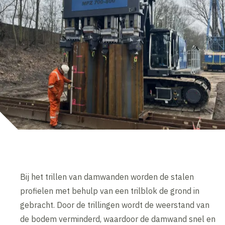
Bij het trillen van damwanden worden de stalen
profielen met behulp van een trilblok de grond in
gebracht. Door de trillingen wordt de weerstand van
de bodem verminderd, waardoor de damwand snel en