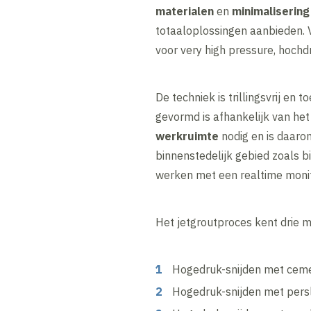
materialen
en
minimalisering
totaaloplossingen aanbieden. V
voor very high pressure, hochd
De techniek is trillingsvrij en
gevormd is afhankelijk van het
werkruimte
nodig en is daaro
binnenstedelijk gebied zoals 
werken met een realtime monito
Het jetgroutproces kent drie 
Hogedruk-snijden met cem
Hogedruk-snijden met per