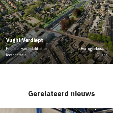
Vught Verdiept
Funderen van mobiliteit en
's-Hertogenbosch-
leefbaarheid
Vught
Gerelateerd nieuws