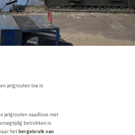
en jetgrouten toe in
en jetgrouten naadloos met
roegtijdig betrokken in
 naar het
hergebruik van