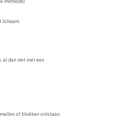
ase methode)
t lichaam.
, al dan niet met een
ellen of blokken ontstaan.