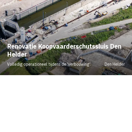
Renovatie Koopvaarderschutssluis Den
Helder
Volledig operationeel tijdens de 'verbouwing'.
Den Helder