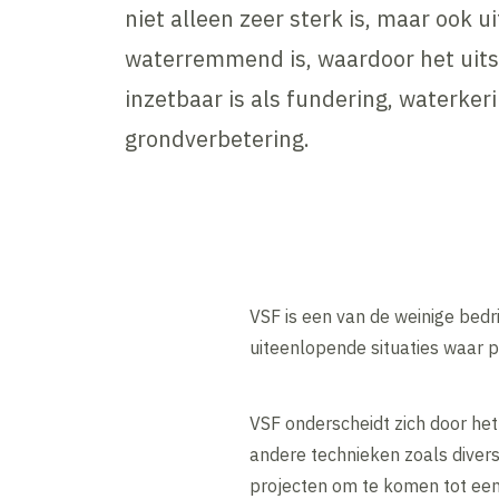
niet alleen zeer sterk is, maar ook 
waterremmend is, waardoor het uit
inzetbaar is als fundering, waterkeri
grondverbetering.
VSF is een van de weinige bedr
uiteenlopende situaties waar pr
VSF onderscheidt zich door he
andere technieken zoals divers
projecten om te komen tot ee