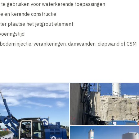
te gebruiken voor waterkerende toepassingen
de en kerende constructie
ter plaatse het jetgrout element
voeringstijd
 bodeminjectie, verankeringen, damwanden, diepwand of CSM