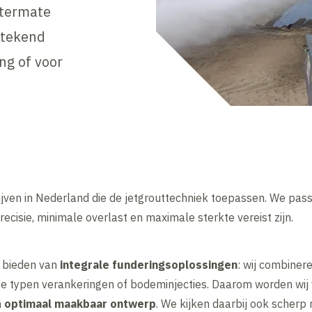
uitermate
stekend
ng of voor
ijven in Nederland die de jetgrouttechniek toepassen. We pass
ecisie, minimale overlast en maximale sterkte vereist zijn.
t bieden van
integrale funderingsoplossingen
: wij combiner
e typen verankeringen of bodeminjecties. Daarom worden wij v
n
optimaal maakbaar ontwerp
. We kijken daarbij ook scherp