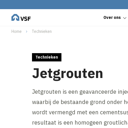
Over ons
Home
Technieken
Technieken
Jetgrouten
Jetgrouten is een geavanceerde inje
waarbij de bestaande grond onder h
wordt vermengd met een cementsus
resultaat is een homogeen groutlic