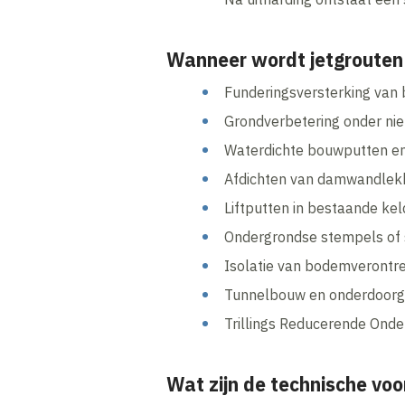
Wanneer wordt jetgroute
Funderingsversterking va
Grondverbetering onder nie
Waterdichte bouwputten en
Afdichten van damwandlekk
Liftputten in bestaande ke
Ondergrondse stempels of 
Isolatie van bodemverontre
Tunnelbouw en onderdoor
Trillings Reducerende Ond
Wat zijn de technische vo