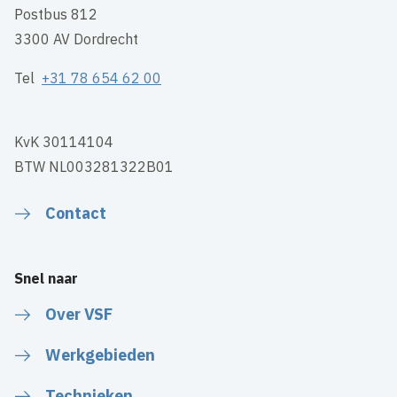
Postbus 812
3300 AV Dordrecht
Tel
+31 78 654 62 00
KvK 30114104
BTW NL003281322B01
Contact
Snel naar
Over VSF
Werkgebieden
Technieken