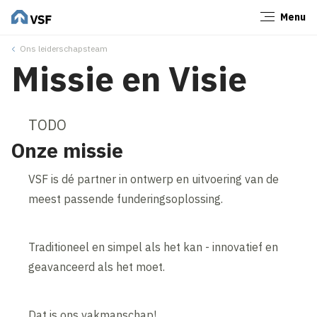
Menu
Sluiten
Ons leiderschapsteam
Missie en Visie
TODO
Onze missie
VSF is dé partner in ontwerp en uitvoering van de
meest passende funderingsoplossing.
Traditioneel en simpel als het kan - innovatief en
geavanceerd als het moet.
Dat is ons vakmanschap!