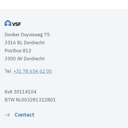
Donker Duyvisweg 75
3316 BL Dordrecht
Postbus 812
3300 AV Dordrecht
Tel
+31 78 654 62 00
KvK 30114104
BTW NL003281322B01
Contact