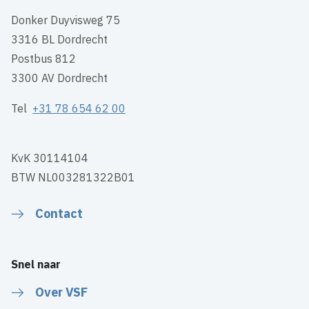
Donker Duyvisweg 75
3316 BL Dordrecht
Postbus 812
3300 AV Dordrecht
Tel
+31 78 654 62 00
KvK 30114104
BTW NL003281322B01
Contact
Snel naar
Over VSF