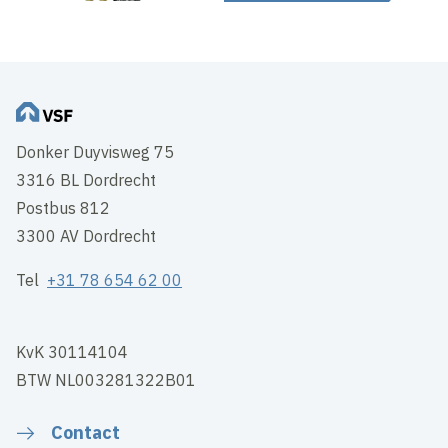
Donker Duyvisweg 75
3316 BL Dordrecht
Postbus 812
3300 AV Dordrecht
Tel
+31 78 654 62 00
KvK 30114104
BTW NL003281322B01
Contact