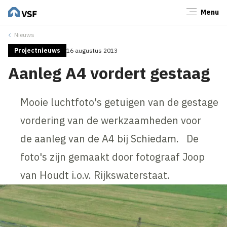
Menu
Sluiten
Nieuws
Projectnieuws
16 augustus 2013
Aanleg A4 vordert gestaag
Mooie luchtfoto's getuigen van de gestage
vordering van de werkzaamheden voor
de aanleg van de A4 bij Schiedam. De
foto's zijn gemaakt door fotograaf Joop
van Houdt i.o.v. Rijkswaterstaat.