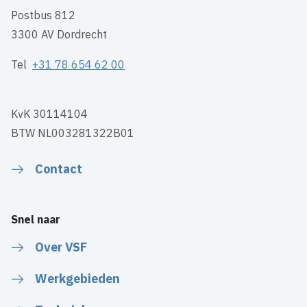
Postbus 812
3300 AV Dordrecht
Tel
+31 78 654 62 00
KvK 30114104
BTW NL003281322B01
Contact
Snel naar
Over VSF
Werkgebieden