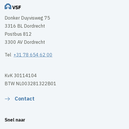
Donker Duyvisweg 75
3316 BL Dordrecht
Postbus 812
3300 AV Dordrecht
Tel
+31 78 654 62 00
KvK 30114104
BTW NL003281322B01
Contact
Snel naar