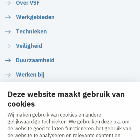
Over VSF
Werkgebieden
Technieken
Veiligheid
Duurzaamheid
Werken bij
Deze website maakt gebruik van
cookies
Volg ons
Wij maken gebruik van cookies en andere
gelijkwaardige technieken. We gebruiken deze o.a. om
de website goed te laten functioneren, het gebruik van
LinkedIn
Instagram
Facebook
Twitter
YouTube
de website te analyseren en relevante content en