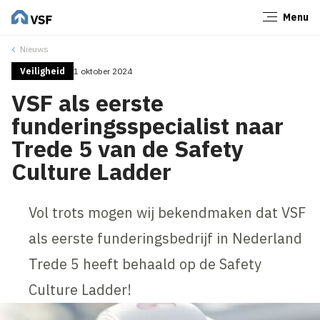
Menu
Sluiten
Nieuws
Veiligheid
1 oktober 2024
VSF als eerste
funderingsspecialist naar
Trede 5 van de Safety
Culture Ladder
Vol trots mogen wij bekendmaken dat VSF
als eerste funderingsbedrijf in Nederland
Trede 5 heeft behaald op de Safety
Culture Ladder!