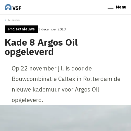
Menu
Sluiten
Nieuws
Projectnieuws
3 december 2013
Kade 8 Argos Oil
opgeleverd
Op 22 november j.l. is door de
Bouwcombinatie Caltex in Rotterdam de
nieuwe kademuur voor Argos Oil
opgeleverd.