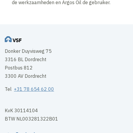
de werkzaamheden en Argos Oil de gebruiker.
Donker Duyvisweg 75
3316 BL Dordrecht
Postbus 812
3300 AV Dordrecht
Tel
+31 78 654 62 00
KvK 30114104
BTW NL003281322B01