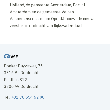
Holland, de gemeente Amsterdam, Port of
Amsterdam en de gemeente Velsen.
Aannemersconsortium OpenIJ bouwt de nieuwe
zeesluis in opdracht van Rijkswaterstaat.
Donker Duyvisweg 75
3316 BL Dordrecht
Postbus 812
3300 AV Dordrecht
Tel
+31 78 654 62 00