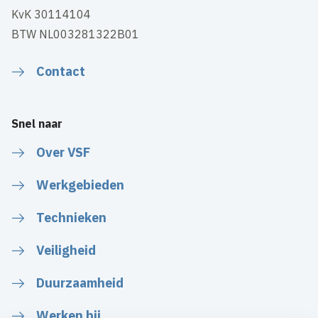
KvK 30114104
BTW NL003281322B01
Contact
Snel naar
Over VSF
Werkgebieden
Technieken
Veiligheid
Duurzaamheid
Werken bij