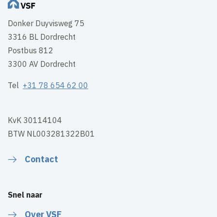
Donker Duyvisweg 75
3316 BL Dordrecht
Postbus 812
3300 AV Dordrecht
Tel
+31 78 654 62 00
KvK 30114104
BTW NL003281322B01
Contact
Snel naar
Over VSF