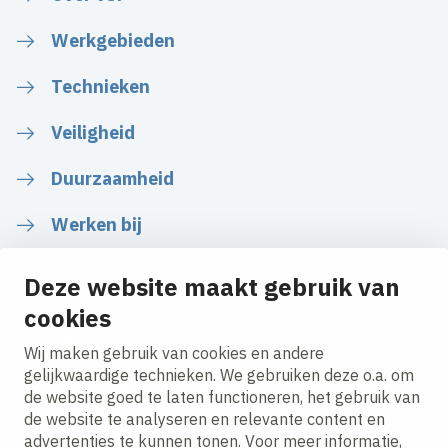
Werkgebieden
Technieken
Veiligheid
Duurzaamheid
Werken bij
Deze website maakt gebruik van
cookies
Volg ons
Wij maken gebruik van cookies en andere
gelijkwaardige technieken. We gebruiken deze o.a. om
de website goed te laten functioneren, het gebruik van
LinkedIn
Instagram
Facebook
Twitter
YouTube
de website te analyseren en relevante content en
advertenties te kunnen tonen. Voor meer informatie,