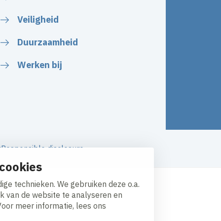
Veiligheid
Duurzaamheid
Werken bij
y
Responsible disclosure
cookies
ige technieken. We gebruiken deze o.a.
ik van de website te analyseren en
Voor meer informatie, lees ons