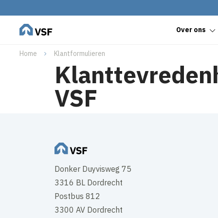
Over ons
Home
Klantformulieren
Klanttevreden
VSF
Donker Duyvisweg 75
3316 BL Dordrecht
Postbus 812
3300 AV Dordrecht