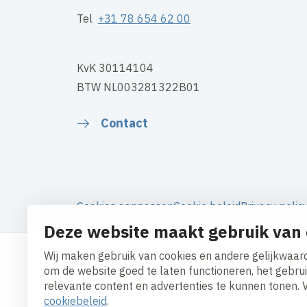
Tel
+31 78 654 62 00
KvK 30114104
BTW NL003281322B01
Contact
Cookies aanpassen
Cookie beleid
Privacy polic
Deze website maakt gebruik van 
Wij maken gebruik van cookies en andere gelijkwaard
om de website goed te laten functioneren, het gebru
relevante content en advertenties te kunnen tonen. 
cookiebeleid
.